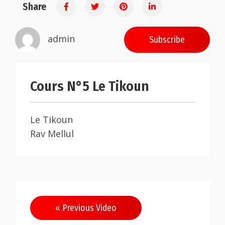
Share
admin
Subscribe
Cours N°5 Le Tikoun
Le Tikoun
Rav Mellul
« Previous Video