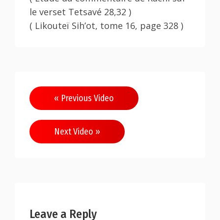
le verset Tetsavé 28,32 )
( Likouteï Sih’ot, tome 16, page 328 )
« Previous Video
Next Video »
Leave a Reply