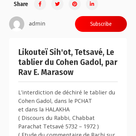
Share
admin
Subscribe
Likouteï Sih'ot, Tetsavé, Le
tablier du Cohen Gadol, par
Rav E. Marasow
L’interdiction de déchiré le tablier du
Cohen Gadol, dans le PCHAT
et dans la HALAKHA
( Discours du Rabbi, Chabbat
Parachat Tetsavé 5732 – 1972 )
( Etude du commentaire de Rachi sur