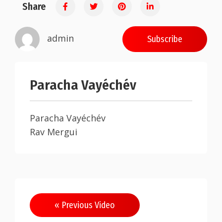
Share
admin
Subscribe
Paracha Vayéchév
Paracha Vayéchév
Rav Mergui
« Previous Video