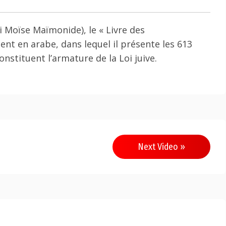
Moïse Maïmonide), le « Livre des
 en arabe, dans lequel il présente les 613
stituent l’armature de la Loi juive.
Next Video »