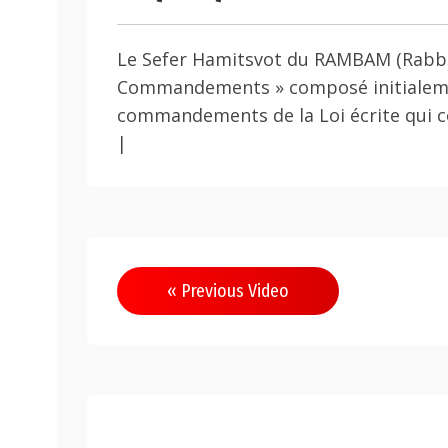
Le Sefer Hamitsvot du RAMBAM (Rabbi 
Commandements » composé initialement
commandements de la Loi écrite qui con
|
« Previous Video