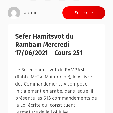
admin
Subscribe
Sefer Hamitsvot du
Rambam Mercredi
17/06/2021 – Cours 251
Le Sefer Hamitsvot du RAMBAM
(Rabbi Moïse Maïmonide), le « Livre
des Commandements » composé
initialement en arabe, dans lequel il
présente les 613 commandements de
la Loi écrite qui constituent
l’armature de la Loi juive.